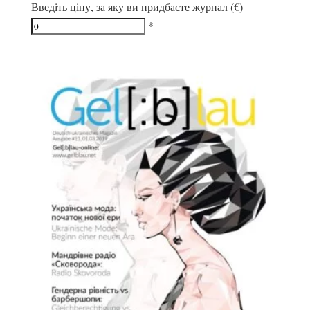
Введіть ціну, за яку ви придбаєте журнал (€)
*