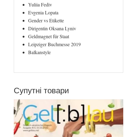
Yuliia Fediv
Evgenia Lopata
Gender vs Etikette
Dirigentin Oksana Lyniv
Geldmagnet für Staat
Leipziger Buchmesse 2019
Balkanstyle
Супутні товари