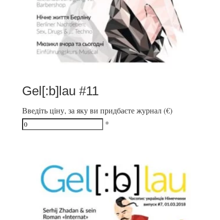
Gel[:b]lau #11
Введіть ціну, за яку ви придбаєте журнал (€)
*