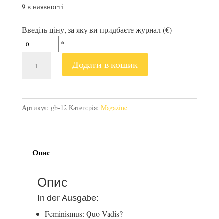
9 в наявності
Введіть ціну, за яку ви придбаєте журнал (€)
*
Gel[:b]lau
Додати в кошик
#12
кількість
Артикул:
gb-12
Категорія:
Magazine
Опис
Опис
In der Ausgabe:
Feminismus: Quo Vadis?