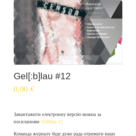
Gel[:b]lau #12
0,00
€
Завантажити електронну версію можна за
посиланням:
Gelblau-12
Команда журналу буде дуже рада отримати вашу