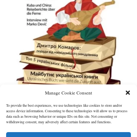
Manage Cookie Consent
To provide the best experiences, we use technologies like cookies to store and/or
access device information. Consenting to these technologies will allow us to process
data such as browsing behavior or unique IDs on this site. Not consenting or
Gel[:b]lau #7
withdrawing consent, may adversely affect certain features and functions.
Введіть ціну, за яку ви придбаєте журнал (€)