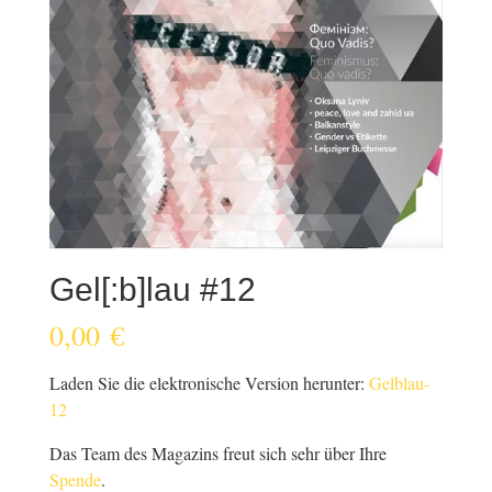
Gel[:b]lau #12
0,00
€
Laden Sie die elektronische Version herunter:
Gelblau-
12
Das Team des Magazins freut sich sehr über Ihre
Spende
.