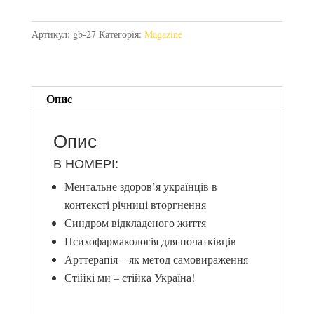
Артикул:
gb-27
Категорія:
Magazine
Опис
Опис
В НОМЕРІ:
Ментальне здоров’я українців в
контексті річниці вторгнення
Синдром
відкладеного життя
Психофармакологія для початківців
Арттерапія – як метод самовираження
Стійкі ми – стійка Україна!