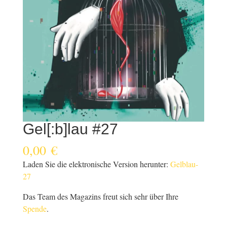
Gel[:b]lau #27
0,00
€
Laden Sie die elektronische Version herunter:
Gelblau-
27
Das Team des Magazins freut sich sehr über Ihre
Spende
.