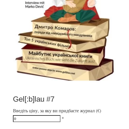
Gel[:b]lau #7
Введіть ціну, за яку ви придбаєте журнал (€)
*