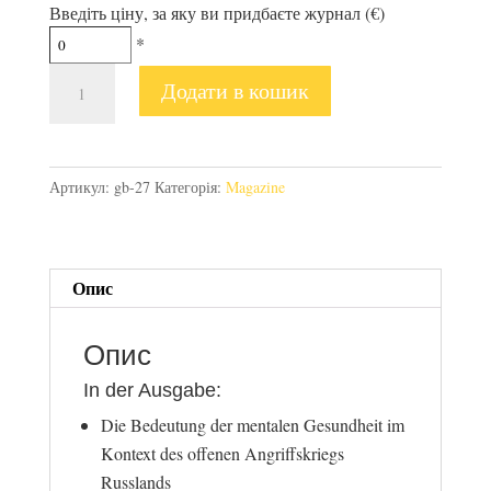
Введіть ціну, за яку ви придбаєте журнал (€)
*
Gel[:b]lau
Додати в кошик
#27
кількість
Артикул:
gb-27
Категорія:
Magazine
Опис
Опис
In der Ausgabe:
Die Bedeutung der mentalen Gesundheit im
Kontext des offenen Angriffskriegs
Russlands