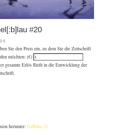
el[:b]lau #20
00
€
ben Sie den Preis ein, zu dem Sie die Zeitschrift
ufen möchten: (€)
er gesamte Erlös fließt in die Entwicklung der
tschrift.
sion herunter:
Gelblau-22