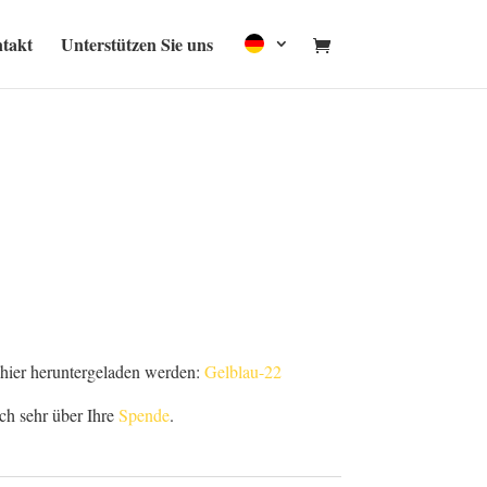
takt
Unterstützen Sie uns
 hier heruntergeladen werden:
Gelblau-22
ch sehr über Ihre
Spende
.