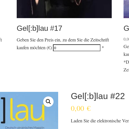
Gel[:b]lau #17
G
0,
ft
Geben Sie den Preis ein, zu dem Sie die Zeitschrift
Ge
kaufen möchten (€)
*
ka
*D
Zei
Gel[:b]lau #22
0,00
€
Laden Sie die elektronische Ver