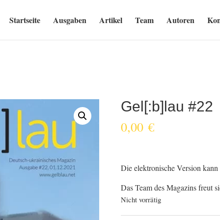
Startseite
Ausgaben
Artikel
Team
Autoren
Kon
Gel[:b]lau #22
0,00
€
Die elektronische Version kann
Das Team des Magazins freut si
Nicht vorrätig