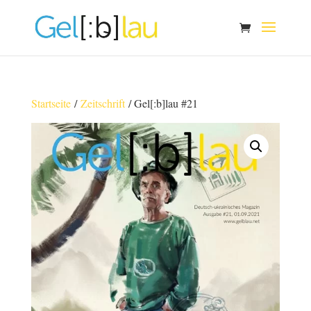
Startseite
/
Zeitschrift
/ Gel[:b]lau #21