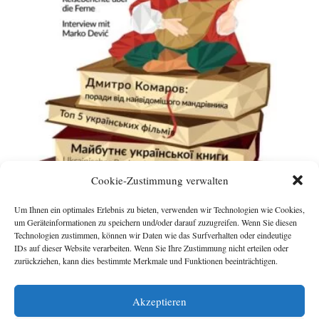
Cookie-Zustimmung verwalten
Um Ihnen ein optimales Erlebnis zu bieten, verwenden wir Technologien wie Cookies,
um Geräteinformationen zu speichern und/oder darauf zuzugreifen. Wenn Sie diesen
Technologien zustimmen, können wir Daten wie das Surfverhalten oder eindeutige
IDs auf dieser Website verarbeiten. Wenn Sie Ihre Zustimmung nicht erteilen oder
Gel[:b]lau #7
zurückziehen, kann dies bestimmte Merkmale und Funktionen beeinträchtigen.
Geben Sie den Preis ein, zu dem Sie die Zeitschrift
Akzeptieren
kaufen möchten (€)
*