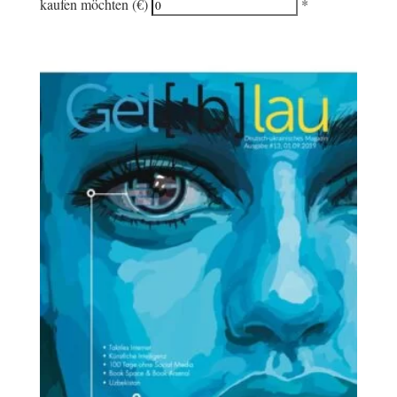
kaufen möchten (€)
*