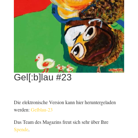
Gel[:b]lau #23
Die elektronische Version kann hier heruntergeladen
werden:
Gelblau-23
Das Team des Magazins freut sich sehr über Ihre
Spende
.