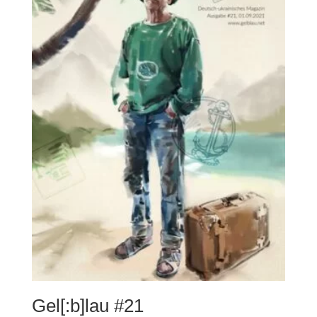
Gel[:b]lau #21