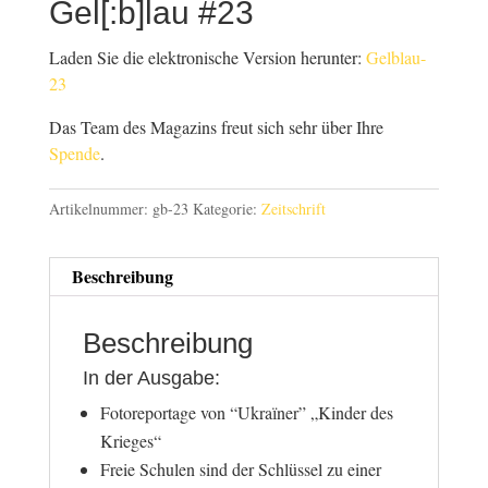
Gel[:b]lau #23
Laden Sie die elektronische Version herunter:
Gelblau-
23
Das Team des Magazins freut sich sehr über Ihre
Spende
.
Artikelnummer:
gb-23
Kategorie:
Zeitschrift
Beschreibung
Beschreibung
In der Ausgabe:
Fotoreportage von “Ukraїner” „Kinder des
Krieges“
Freie Schulen sind der Schlüssel zu einer