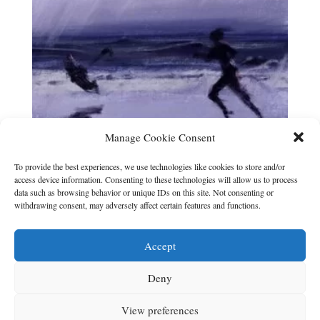
Manage Cookie Consent
To provide the best experiences, we use technologies like cookies to store and/or
access device information. Consenting to these technologies will allow us to process
Gel[:b]lau #20
data such as browsing behavior or unique IDs on this site. Not consenting or
withdrawing consent, may adversely affect certain features and functions.
0,00
€
Введіть ціну, за яку ви придбаєте журнал (€)
Accept
*
Deny
View preferences