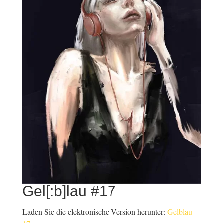
Gel[:b]lau #17
Laden Sie die elektronische Version herunter:
Gelblau-