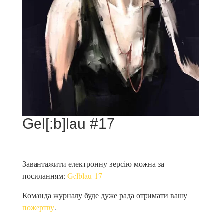
Gel[:b]lau #17
Завантажити електронну версію можна за
посиланням:
Gelblau-17
Команда журналу буде дуже рада отримати вашу
пожертву
.