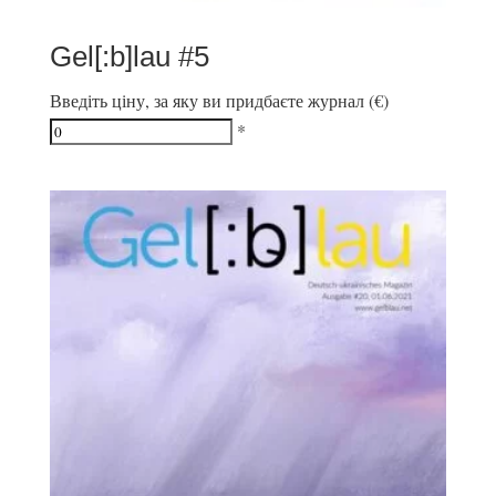
Gel[:b]lau #5
Введіть ціну, за яку ви придбаєте журнал (€)
*