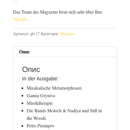
17
Das Team des Magazins freut sich sehr über Ihre
Spende
.
Артикул:
gb-17
Категорія:
Magazine
Опис
Опис
In der Ausgabe:
Musikalische Metamorphosen
Ganna Gryniva
Musiktherapie
Die Bands Moloch & Nadiya und Still in
the Woods
Petro Pristupov