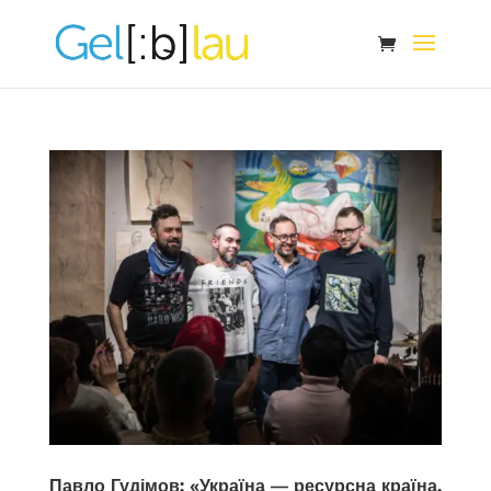
Павло Гудімов: «Україна — ресурсна країна,