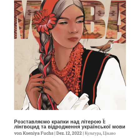
Розставляємо крапки над літерою Ї:
лінгвоцид та відродження української мови
von
Kseniya Fuchs
|
Dez. 12, 2022
|
Культура
,
Цікаво