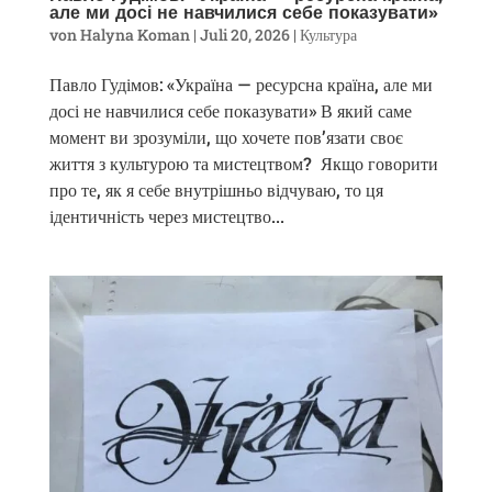
але ми досі не навчилися себе показувати»
von
Halyna Koman
|
Juli 20, 2026
|
Культура
Павло Гудімов: «Україна — ресурсна країна, але ми
досі не навчилися себе показувати» В який саме
момент ви зрозуміли, що хочете пов’язати своє
життя з культурою та мистецтвом? Якщо говорити
про те, як я себе внутрішньо відчуваю, то ця
ідентичність через мистецтво...