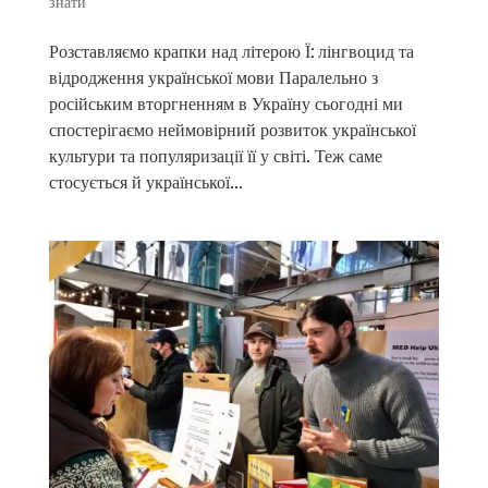
знати
Розставляємо крапки над літерою Ї: лінгвоцид та
відродження української мови Паралельно з
російським вторгненням в Україну сьогодні ми
спостерігаємо неймовірний розвиток української
культури та популяризації її у світі. Теж саме
стосується й української...