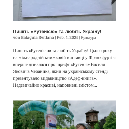
Пишіть «Рутенією» та любіть Україну!
von
Balagula Svitlana
|
Feb. 4, 2025
|
Культура
Пишіть «Рутенією» та любіть Україну! Цього року
на міжнародній книжковій виставці у Франкфурті я
вперше дізналася про шрифт «Рутенія» Василя
Яковича Чебаника, який на українському стенді
презентувало видавництво «Адеф-книга».
Надзвичайно красиві, наповнені змістом...