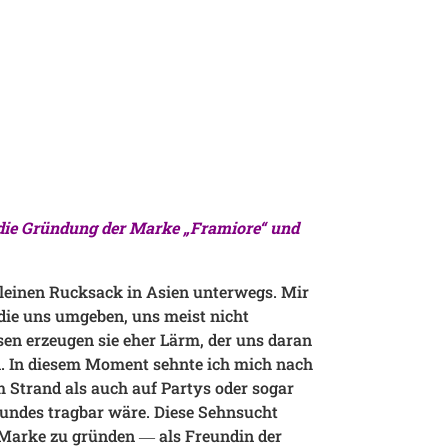
die Gründung der Marke „Framiore“ und
leinen Rucksack in Asien unterwegs. Mir
 die uns umgeben, uns meist nicht
sen erzeugen sie eher Lärm, der uns daran
en. In diesem Moment sehnte ich mich nach
m Strand als auch auf Partys oder sogar
eundes tragbar wäre. Diese Sehnsucht
e Marke zu gründen ― als Freundin der