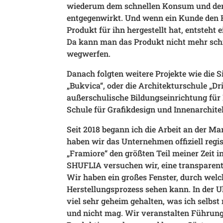
wiederum dem schnellen Konsum und de
entgegenwirkt. Und wenn ein Kunde den H
Produkt für ihn hergestellt hat, entsteht
Da kann man das Produkt nicht mehr sch
wegwerfen.
Danach folgten weitere Projekte wie die 
„Bukvica“, oder die Architekturschule „Dr
außerschulische Bildungseinrichtung für Ki
Schule für Grafikdesign und Innenarchit
Seit 2018 begann ich die Arbeit an der Ma
haben wir das Unternehmen offiziell regi
„Framiore“ den größten Teil meiner Zeit 
SHUFLIA versuchen wir, eine transparen
Wir haben ein großes Fenster, durch welch
Herstellungsprozess sehen kann. In der U
viel sehr geheim gehalten, was ich selbst
und nicht mag. Wir veranstalten Führun