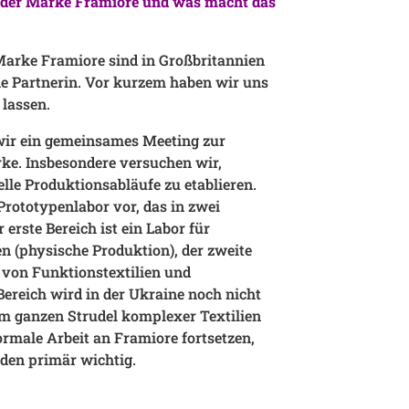
s der Marke Framiore und was macht das
arke Framiore sind in Großbritannien
eine Partnerin. Vor kurzem haben wir uns
 lassen.
wir ein gemeinsames Meeting zur
ke. Insbesondere versuchen wir,
lle Produktionsabläufe zu etablieren.
Prototypenlabor vor, das in zwei
 erste Bereich ist ein Labor für
n (physische Produktion), der zweite
g von Funktionstextilien und
 Bereich wird in der Ukraine noch nicht
sem ganzen Strudel komplexer Textilien
ormale Arbeit an Framiore fortsetzen,
nden primär wichtig.