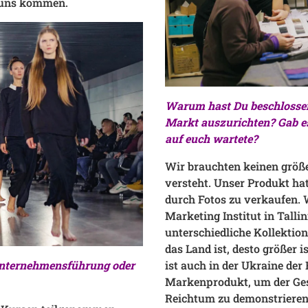
u uns kommen.
Warum hast Du beschlossen
Markt auszurichten? Gab e
auf euch wartete?
Wir brauchten keinen größe
versteht. Unser Produkt hat 
durch Fotos zu verkaufen.
Marketing Institut in Talli
unterschiedliche Kollektio
das Land ist, desto größer 
Unternehmensführung oder
ist auch in der Ukraine der 
Markenprodukt, um der Gese
Reichtum zu demonstrieren. 