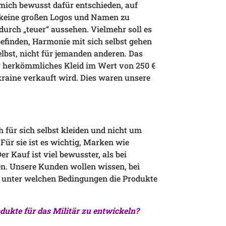
 mich bewusst dafür entschieden, auf
keine großen Logos und Namen zu
adurch „teuer“ aussehen. Vielmehr soll es
finden, Harmonie mit sich selbst gehen
elbst, nicht für jemanden anderen. Das
r herkömmliches Kleid im Wert von 250 €
kraine verkauft wird. Dies waren unsere
h für sich selbst kleiden und nicht um
Für sie ist es wichtig, Marken wie
r Kauf ist viel bewusster, als bei
. Unsere Kunden wollen wissen, bei
 unter welchen Bedingungen die Produkte
dukte für das Militär zu entwickeln?