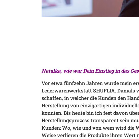
Natalka, wie war Dein Einstieg in das Ge
Vor etwa fünfzehn Jahren wurde mein erst
Lederwarenwerkstatt SHUFLIA. Damals w
schaffen, in welcher die Kunden den Han
Herstellung von einzigartigen individue
konnten. Bis heute bin ich fest davon übe
Herstellungsprozess transparent sein mus
Kunden: Wo, wie und von wem wird die W
Weise verlieren die Produkte ihren Wert n