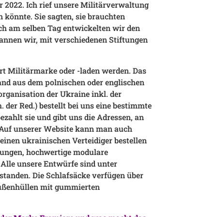
 2022. Ich rief unsere Militärverwaltung
n könnte. Sie sagten, sie brauchten
och am selben Tag entwickelten wir den
annen wir, mit verschiedenen Stiftungen
Art Militärmarke oder -laden werden. Das
and aus dem polnischen oder englischen
organisation der Ukraine inkl. der
der Red.) bestellt bei uns eine bestimmte
zahlt sie und gibt uns die Adressen, an
n. Auf unserer Website kann man auch
 einen ukrainischen Verteidiger bestellen
elungen, hochwertige modulare
 Alle unsere Entwürfe sind unter
tstanden. Die Schlafsäcke verfügen über
ußenhüllen mit gummierten