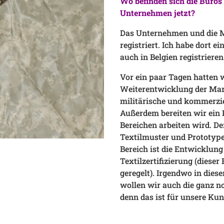
Wo befinden sich die Büro
Unternehmen jetzt?
Das Unternehmen und die M
registriert. Ich habe dort 
auch in Belgien registrieren
Vor ein paar Tagen hatten 
Weiterentwicklung der Mar
militärische und kommerzie
Außerdem bereiten wir ein 
Bereichen arbeiten wird. Der
Textilmuster und Prototype
Bereich ist die Entwicklun
Textilzertifizierung (dieser
geregelt). Irgendwo in die
wollen wir auch die ganz n
denn das ist für unsere Ku