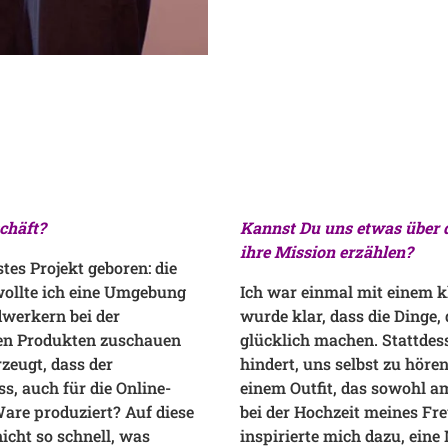
schäft?
Kannst Du uns etwas über 
ihre Mission erzählen?
es Projekt geboren: die
ollte ich eine Umgebung
Ich war einmal mit einem k
dwerkern bei der
wurde klar, dass die Dinge,
llen Produkten zuschauen
glücklich machen. Stattdes
rzeugt, dass der
hindert, uns selbst zu hör
s, auch für die Online-
einem Outfit, das sowohl a
are produziert? Auf diese
bei der Hochzeit meines Fr
icht so schnell, was
inspirierte mich dazu, ein