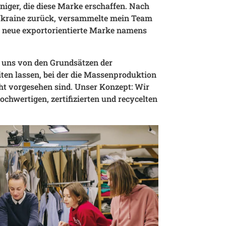
niger, die diese Marke erschaffen. Nach
e Ukraine zurück, versammelte mein Team
ne neue exportorientierte Marke namens
 uns von den Grundsätzen der
iten lassen, bei der die Massenproduktion
ht vorgesehen sind. Unser Konzept: Wir
chwertigen, zertifizierten und recycelten