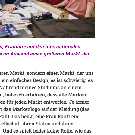
, Framiore auf den internationalen
s im Ausland einen größeren Markt, der
ren Markt, sondern einen Markt, der uns
ein einfaches Design, es ist schwierig, es
 Während meines Studiums an einem
nn, habe ich erfahren, dass alle Marken
nen für jeden Markt entwerfen. Je ärmer
ist das Markenlogo auf der Kleidung (das
Fall). Das heißt, eine Frau kauft ein
llschaft ihren Status und ihren
Und es spielt leider keine Rolle, wie das