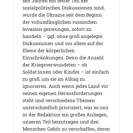
seit Jahren ein fester Teil der
sozialpolitischen Diskussionen sind,
wurde die Ukraine seit dem Beginn
der vollumfänglichen russischen
Invasion gezwungen, sofort zu
handeln – ggf. ohne groß angelegte
Diskussionen und vor allem auf der
Ebene der körperlichen
Einschränkungen. Denn die Anzahl
der Kriegsverwundeten – ob
Soldat:innen oder Kinder – ist einfach
zu groß, um sie im Alltag zu
ignorieren.
Auch wenn jedes Land vor
seinen eigenen Herausforderungen
steht und verschiedene Themen
unterschiedlich priorisiert, war es uns
in der Redaktion ein großes Anliegen,
unseren Teil beizutragen und den
Menschen Gehör zu verschaffen, deren