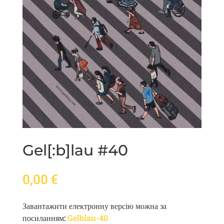
Gel[:b]lau #40
0,00
€
Завантажити електронну версію можна за
посиланням:
Gelblau-40