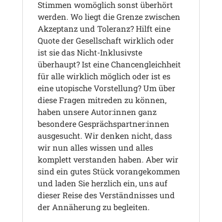
Stimmen womöglich sonst überhört
werden.
Wo liegt die Grenze zwischen
Akzeptanz und Toleranz? Hilft eine
Quote der Gesellschaft wirklich oder
ist sie das Nicht-Inklusivste
überhaupt? Ist eine Chancengleichheit
für alle wirklich möglich oder ist es
eine utopische Vorstellung?
Um über
diese Fragen mitreden zu können,
haben unsere Autor:innen ganz
besondere Gesprächspartner:innen
ausgesucht. Wir denken nicht, dass
wir nun alles wissen und alles
komplett verstanden haben. Aber wir
sind ein gutes Stück vorangekommen
und laden Sie herzlich ein, uns auf
dieser Reise des Verständnisses und
der Annäherung zu begleiten.