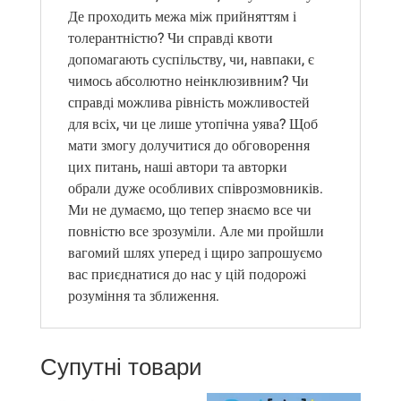
Де проходить межа між прийняттям і
толерантністю? Чи справді квоти
допомагають суспільству, чи, навпаки, є
чимось абсолютно неінклюзивним? Чи
справді можлива рівність можливостей
для всіх, чи це лише утопічна уява?
Щоб
мати змогу долучитися до обговорення
цих питань, наші автори та авторки
обрали дуже особливих співрозмовників.
Ми не думаємо, що тепер знаємо все чи
повністю все зрозуміли. Але ми пройшли
вагомий шлях уперед і щиро запрошуємо
вас приєднатися до нас у цій подорожі
розуміння та зближення.
Супутні товари