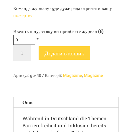
Команда журналу буде дуже рада отримати вашу
пожертву
.
Введіть ціну, за яку ви придбаєте журнал (€)
*
Gel[:b]lau
Додати в кошик
#40
кількість
Артикул:
gb-40
Категорії:
Magazine
,
Magazine
Опис
Während in Deutschland die Themen
Barrierefreiheit und Inklusion bereits